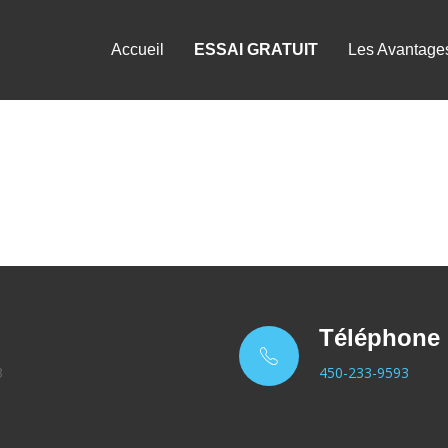
Accueil
ESSAI GRATUIT
Les Avantage
Téléphone
3
450-233-9593